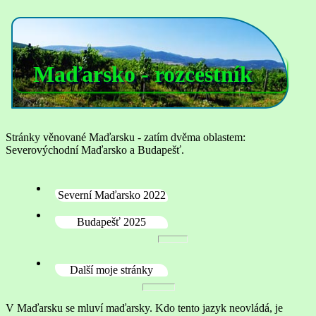
Maďarsko - rozcestník
Stránky věnované Maďarsku - zatím dvěma oblastem:
Severovýchodní Maďarsko a Budapešť.
Severní Maďarsko 2022
Budapešť 2025
Další moje stránky
V Maďarsku se mluví maďarsky. Kdo tento jazyk neovládá, je