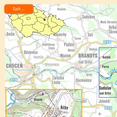
Zpět ...