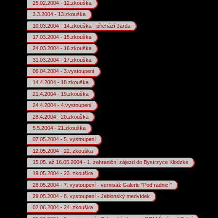
25.02.2004 - 12.zkouška
3.3.2004 - 13.zkouška
10.03.2004 - 14.zkouška - přichází Jarda
17.03.2004 - 15.zkouška
24.03.2004 - 16.zkouška
31.03.2004 - 17.zkouška
06.04.2004 - 3.vystoupení
14.4.2004 - 18.zkouška
21.4.2004 - 19.zkouška
24.4.2004 - 4.vystoupení
28.4.2004 - 20.zkouška
5.5.2004 - 21.zkouška
07.05.2004 - 5. vystoupení
12.05.2004 - 22. zkouška
15.05. až 16.05.2004 - 1. zahraniční zájezd do Bystrzyce Klodzke
19.05.2004 - 23. zkouška
28.05.2004 - 7. vystoupení - vernisáž Galerie "Pod radnicí"
29.05.2004 - 8. vystoupení - Jablonský medvídek
02.06.2004 - 24. zkouška