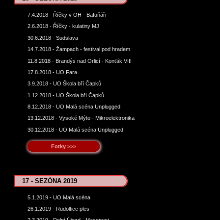
7.4.2018 - Říčky v OH - Bafuňáři
2.6.2018 - Říčky - kulatiny MJ
30.6.2018 - Sudslava
14.7.2018 - Žampach - festival pod hradem
11.8.2018 - Brandýs nad Orlicí - Konťák VIII
17.8.2018 - UO Fara
3.9.2018 - UO Škola bří Čapků
1.12.2018 - UO Škola bří Čapků
8.12.2018 - UO Malá scéna Unplugged
13.12.2018 - Vysoké Mýto - Mikroelektronika
30.12.2018 - UO Malá scéna Unplugged
Fotky >>>
17 - SEZÓNA 2019
5.1.2019 - UO Malá scéna
26.1.2019 - Rudoltice ples