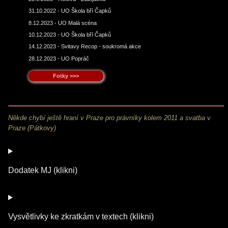
31.10.2022 - UO Škola bří Čapků
8.12.2023 - UO Malá scéna
10.12.2023 - UO Škola bří Čapků
14.12.2023 - Svitavy Recop - soukromá akce
28.12.2023 - UO Popráč
Fotky >>>
Někde chybí ještě hraní v Praze pro právníky kolem 2011 a svatba v
Praze (Pátkovy)
Dodatek MJ (klikni)
Vysvětlivky ke zkratkám v textech (klikni)