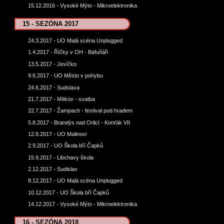
15.12.2016 - Vysoké Mýto - Mikroelektronika
15 - SEZÓNA 2017
24.3.2017 - UO Malá scéna Unplugged
1.4.2017 - Říčky v OH - Bafuňáři
13.5.2017 - Jevíčko
9.6.2017 - UO Město v pohybu
24.6.2017 - Sudslava
21.7.2017 - Mítkov - svatba
22.7.2017 - Žampach - festival pod hradem
5.8.2017 - Brandýs nad Orlicí - Konťák VII
12.8.2017 - UO Malinovi
2.9.2017 - UO Škola bří Čapků
15.9.2017 - Libchavy škola
2.12.2017 - Sudislav
8.12.2017 - UO Malá scéna Unplugged
10.12.2017 - UO Škola bří Čapků
14.12.2017 - Vysoké Mýto - Mikroelektronika
16 - SEZÓNA 2018