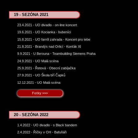
19 - SEZÓNA 2021
23.4.2021 - UO divadlo - on-line koncert
19.6.2021 - UO Kocianka - bubeníci
15.8.2021 - UO farn9 zahrada - Koncert pro tebe
21.8.2021 - Brandýs nad Orlicí - Konťák XI
9.9.2021 - U Berouna - Teambuilding Siemens Praha
24.9.2021 - UO Malá scéna
25.9.2021 - Řetová - Obecní zabíjačka
27.9.2021 - UO Škola bří Čapků
12.12.2021 - UO Malá scéna
Fotky >>>
20 - SEZÓNA 2022
1.4.2022 - UO divadlo - s Black bandem
2.4.2022 - Říčky v OH - Bafuňáři