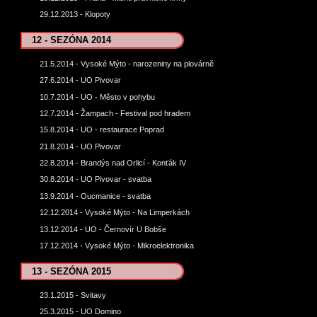
29.12.2013 - Klopoty
12 - SEZÓNA 2014
21.5.2014 - Vysoké Mýto - narozeniny na plovárně
27.6.2014 - UO Pivovar
10.7.2014 - UO - Město v pohybu
12.7.2014 - Žampach - Festival pod hradem
15.8.2014 - UO - restaurace Poprad
21.8.2014 - UO Pivovar
22.8.2014 - Brandýs nad Orlicí - Konťák IV
30.8.2014 - UO Pivovar - svatba
13.9.2014 - Oucmanice - svatba
12.12.2014 - Vysoké Mýto - Na Limperkách
13.12.2014 - UO - Černovír U Bobše
17.12.2014 - Vysoké Mýto - Mikroelektronika
13 - SEZÓNA 2015
23.1.2015 - Svitavy
25.3.2015 - UO Domino