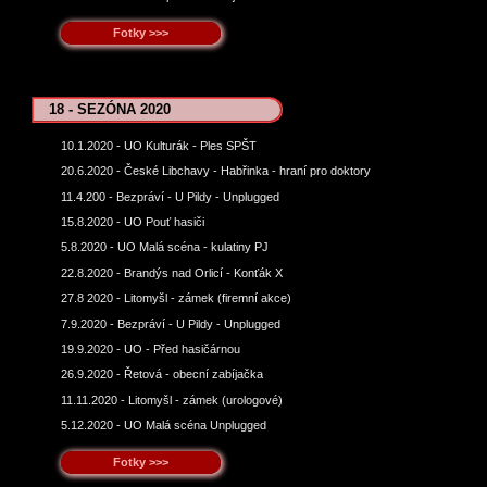
Fotky >>>
18 - SEZÓNA 2020
10.1.2020 - UO Kulturák - Ples SPŠT
20.6.2020 - České Libchavy - Habřinka - hraní pro doktory
11.4.200 - Bezpráví - U Pildy - Unplugged
15.8.2020 - UO Pouť hasiči
5.8.2020 - UO Malá scéna - kulatiny PJ
22.8.2020 - Brandýs nad Orlicí - Konťák X
27.8 2020 - Litomyšl - zámek (firemní akce)
7.9.2020 - Bezpráví - U Pildy - Unplugged
19.9.2020 - UO - Před hasičárnou
26.9.2020 - Řetová - obecní zabíjačka
11.11.2020 - Litomyšl - zámek (urologové)
5.12.2020 - UO Malá scéna Unplugged
Fotky >>>